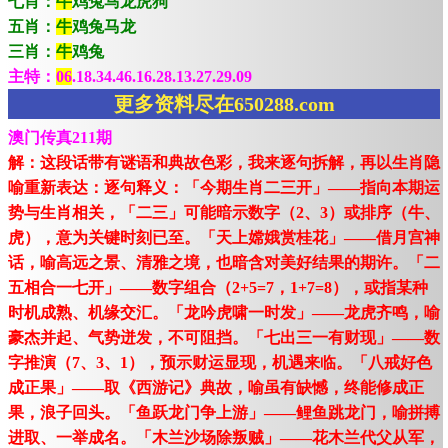
七肖：
牛
鸡兔马龙虎狗
五肖：
牛
鸡兔马龙
三肖：
牛
鸡兔
主特：
06
.18.34.46.16.28.13.27.29.09
更多资料尽在650288.com
澳门传真211期
解：这段话带有谜语和典故色彩，我来逐句拆解，再以生肖隐
喻重新表达：逐句释义：「今期生肖二三开」——指向本期运
势与生肖相关，「二三」可能暗示数字（2、3）或排序（牛、
虎），意为关键时刻已至。「天上嫦娥赏桂花」——借月宫神
话，喻高远之景、清雅之境，也暗含对美好结果的期许。「二
五相合一七开」——数字组合（2+5=7，1+7=8），或指某种
时机成熟、机缘交汇。「龙吟虎啸一时发」——龙虎齐鸣，喻
豪杰并起、气势迸发，不可阻挡。「七出三一有财现」——数
字推演（7、3、1），预示财运显现，机遇来临。「八戒好色
成正果」——取《西游记》典故，喻虽有缺憾，终能修成正
果，浪子回头。「鱼跃龙门争上游」——鲤鱼跳龙门，喻拼搏
进取、一举成名。「木兰沙场除叛贼」——花木兰代父从军，