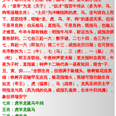
兵：“皇帝”为龙（天子），“奴才”指宫中侍从（多为羊、马、
狗等温顺生肖），“士兵”为冲锋陷阵的虎、马。这句讲自上而
下、层层找寻，暗喻“龙、虎、马、羊、狗”的递进关系。伯乐
千里寻良驹：伯乐相马，直指马。千里良驹，既指马，也喻人
才难觅。牛羊今期有钱收：明指牛与羊，财运当头，或指农耕
畜牧获利。二七合三起一六：数字谜。二七十四，合三为十
七，再起一六（即加六）得二十三，或指农历日期；也可按生
肖序数拆为：二（牛）、七（马）、三（虎）、一（鼠）、六
（蛇），即五肖联动。午夜钟声更夫敲：更夫报时在夜间，午
夜为子时，直指鼠；钟声十二响代表一昼夜轮回，暗含“子、
丑、寅、卯……”全部生肖，但强调子鼠领头。铁树银花送英
雄：铁树开花喻罕见吉兆，银花指烟火，英雄可指功勋生肖，
如龙（帝王）、虎（猛将）、马（战将）。龙凤呈祥庆太平：
明指龙与凤（凤为鸡的化身，或指孔雀类，生肖中归鸡属），
象征祥瑞安宁
七肖：虎羊龙鼠马牛鸡
五肖：虎羊龙鼠马