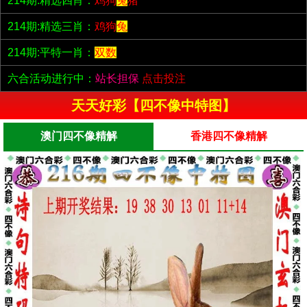
214期:精选四肖：
鸡狗
兔
猪
214期:精选三肖：
鸡狗
兔
214期:平特一肖：
双数
六合活动进行中：
站长担保
点击投注
天天好彩【四不像中特图】
澳门四不像精解
香港四不像精解