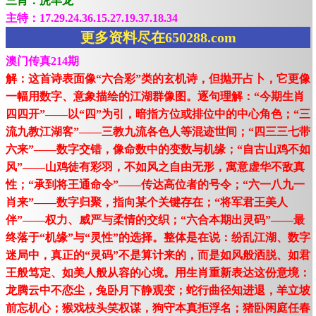
三肖：虎羊龙
主特：17.29.24.36.15.27.19.37.18.34
更多资料尽在650288.com
澳门传真214期
解：这首诗表面像“六合彩”类的玄机诗，但抛开占卜，它更像
一幅用数字、意象描绘的江湖群像图。逐句理解：“今期生肖
四四开”——以“四”为引，暗指方位或排位中的中心角色；“三
流九教江湖客”——三教九流各色人等混迹世间；“四三三七带
六来”——数字交错，像命数中的变数与机缘；“自古山鸡不如
风”——山鸡徒有彩羽，不如风之自由无形，寓意虚华不敌真
性；“承到将王通命令”——传达高位者的号令；“六一八九一
肖来”——数字归聚，指向某个关键存在；“将军君王美人
伴”——权力、威严与柔情的交织；“六合本期出灵码”——最
终落于“机缘”与“灵性”的选择。整体是在说：纷乱江湖、数字
迷局中，真正的“灵码”不是算计来的，而是如风般洒脱、如君
王般笃定、如美人般从容的心境。用生肖重新表达这份意境：
龙腾云中不恋尘，兔卧月下静观变；蛇行曲径知进退，羊立坡
前忘机心；猴戏枝头笑权谋，狗守本真拒浮名；猪卧闲庭任春