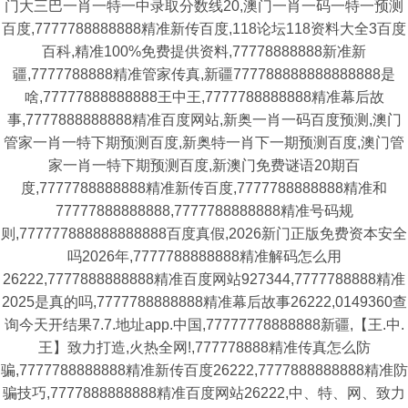
门大三巴一肖一特一中录取分数线20,澳门一肖一码一特一预测
百度,7777788888888精准新传百度,118论坛118资料大全3百度
百科,精准100%免费提供资料,77778888888新准新
疆,7777788888精准管家传真,新疆777788888888888888是
啥,77777888888888王中王,7777788888888精准幕后故
事,7777888888888精准百度网站,新奥一肖一码百度预测,澳门
管家一肖一特下期预测百度,新奥特一肖下一期预测百度,澳门管
家一肖一特下期预测百度,新澳门免费谜语20期百
度,7777788888888精准新传百度,7777788888888精准和
77777888888888,7777788888888精准号码规
则,777777888888888888百度真假,2026新门正版免费资本安全
吗2026年,7777788888888精准解码怎么用
26222,7777888888888精准百度网站927344,7777788888精准
2025是真的吗,7777788888888精准幕后故事26222,0149360查
询今天开结果7.7.地址app.中国,77777778888888新疆,【王.中.
王】致力打造,火热全网!,777778888精准传真怎么防
骗,7777788888888精准新传百度26222,7777888888888精准防
骗技巧,7777888888888精准百度网站26222,中、特、网、致力