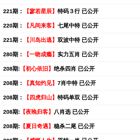
221期：
【寥若星辰】
特码３行 已公开
220期：
【凡间来客】
七尾中特 已公开
221期：
【川岛出逃】
双波中特 已公开
280期：
【一吻成瘾】
实力五肖 已公开
208期:
【初心依旧】
绝杀四肖 已公开
208期：
【真知灼见】
7肖中特 已公开
208期：
【四虎归山】
特码单双 已公开
208期:
【夜晚归客】
八肖选 已公开
208期:
【夏日奇遇】
稳杀二尾 已公开