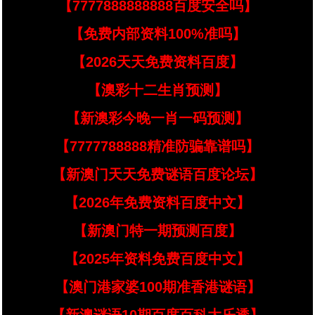
【7777888888888百度安全吗】
【免费内部资料100%准吗】
【2026天天免费资料百度】
【澳彩十二生肖预测】
【新澳彩今晚一肖一码预测】
【7777788888精准防骗靠谱吗】
【新澳门天天免费谜语百度论坛】
【2026年免费资料百度中文】
【新澳门特一期预测百度】
【2025年资料免费百度中文】
【澳门港家婆100期准香港谜语】