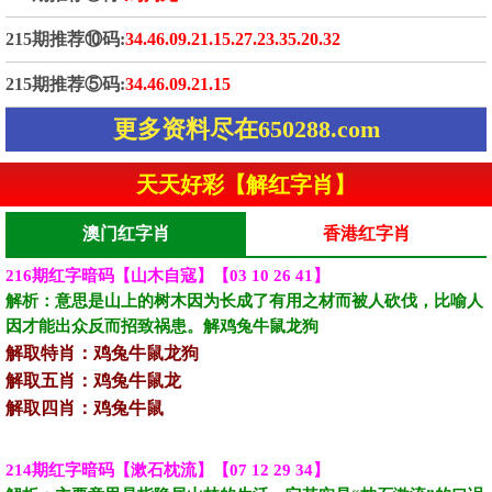
215期推荐⑩码:
34.46.09.21.15.27.23.35.20.32
215期推荐⑤码:
34.46.09.21.15
更多资料尽在650288.com
天天好彩【解红字肖】
澳门红字肖
香港红字肖
216期红字暗码【山木自寇】【03 10 26 41】
解析：‌‌意思是山上的树木因为长成了有用之材而被人砍伐，‌比喻人
因才能出众反而招致祸患‌。‌‌解鸡兔牛鼠龙狗‌‌‌‌‌‌‌
解取特肖：鸡兔牛鼠龙狗
解取五肖：鸡兔牛鼠龙
解取四肖：鸡兔牛鼠
214期红字暗码【漱石枕流】【07 12 29 34】