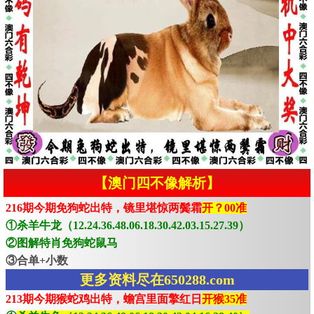
【澳门四不像解析】
216期今期免狗蛇出特，镜里堪惊两鬓霜
开？00准
①杀羊牛龙（12.24.36.48.06.18.30.42.03.15.27.39）
②图解特肖免狗蛇鼠马
③合单+小数
更多资料尽在650288.com
213期今期猴蛇鸡出特，蟾宫里面擎红日
开猴35准