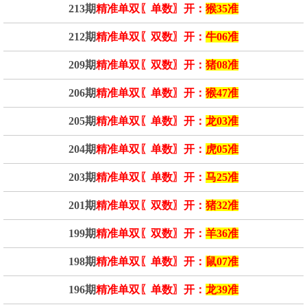
213期
精准单双〖单数〗开：
猴35准
212期
精准单双〖双数〗开：
牛06准
209期
精准单双〖双数〗开：
猪08准
206期
精准单双〖单数〗开：
猴47准
205期
精准单双〖单数〗开：
龙03准
204期
精准单双〖单数〗开：
虎05准
203期
精准单双〖单数〗开：
马25准
201期
精准单双〖双数〗开：
猪32准
199期
精准单双〖双数〗开：
羊36准
198期
精准单双〖单数〗开：
鼠07准
196期
精准单双〖单数〗开：
龙39准