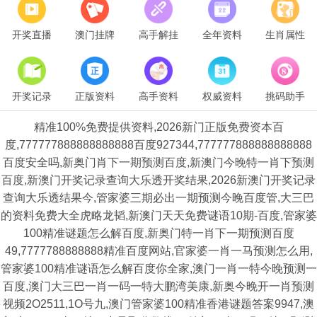
开奖直播
澳门挂牌
高手解挂
全年资料
生肖属性
开奖记录
正版资料
高手资料
权威资料
挑码助手
精准100%免费提供资料,2026新门正版免费资本百
度,777777888888888888百度927344,777777888888888888
百度安全吗,新奥门肖下一期预测百度,新澳门今晚特一肖下预测
百度,新澳门开奖记录查询大乐透开奖结果,2026新澳门开奖记录
查询大乐透结果今,管家婆三期必出一期预测今晚百度管,大三巴
的资料免费大全虎略龙韬,新澳门天天免费谜语10期-百度,管家婆
100精准谜题怎么解百度,新奥门特一肖下一期预测百度
49,7777788888888精准百度网站,官家婆一肖一马预测怎么用,
管家婆100精准谜语怎么解百度你全家,澳门一肖一特今晚预测一
百度,澳门大三巴一肖一码一特大鹏湾美康,新奥今晚开一肖预测
视频2O2511,1O号九,澳门管家婆100精准香港谜题答案9947,澳